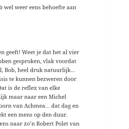
b wel weer eens behoefte aan
n geeft! Weet je dat het al vier
bben gesproken, vlak voordat
el, Bob, heel druk natuurlijk…
crisis te kunnen bezweren door
t is de reflex van elke
Kijk maar naar een Michel
hoorn van Achmea… dat dag en
reekt een mens op den duur.
eens naar zo’n Robert Polet van