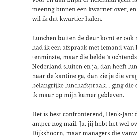
meeting binnen een kwartier over, en
wil ik dat kwartier halen.
Lunchen buiten de deur komt er ook 
had ik een afspraak met iemand van D
tenminste, maar die belde ’s ochtends 
Nederland sluiten en ja, dan heeft lu
naar de kantine ga, dan zie je die vra
belangrijke lunchafspraak… ging die 
ik maar op mijn kamer gebleven.
Het is best confronterend, Henk-Jan: d
amper nog mail. Ja, jij hebt het wel 
Dijkshoorn, maar managers die vanwe