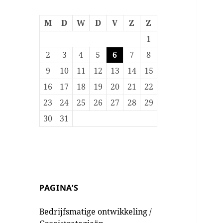
M
D
W
D
V
Z
Z
1
2
3
4
5
6
7
8
9
10
11
12
13
14
15
16
17
18
19
20
21
22
23
24
25
26
27
28
29
30
31
PAGINA’S
Bedrijfsmatige ontwikkeling /