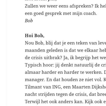
Zullen we weer eens afspreken? Ik he
een goed gesprek met mijn coach.
Bob
Hoi Bob,
Nou Bob, blij dat je een teken van leve
maanden geleden is dat we elkaar he
de crisis uitbrak? Ja, ik begrijp het w
Typisch hoor: jij denkt natuurlij de 
almaar harder en harder te werken. Da
manager. En dat houden ze niet vol. 
Tilmant van ING, een Maarten Dijks
nacht strijden tegen de crisis, dat b
Terwijl het ook anders kan. Kijk ook 