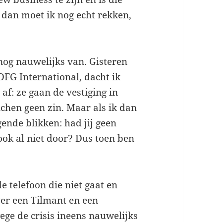
 dan moet ik nog echt rekken,
nog nauwelijks van. Gisteren
FG International, dacht ik
af: ze gaan de vestiging in
nchen geen zin. Maar als ik dan
gende blikken: had jij geen
ook al niet door? Dus toen ben
e telefoon die niet gaat en
over een Tilmant en een
ge de crisis ineens nauwelijks