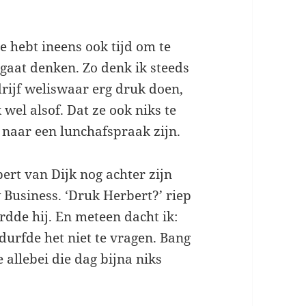
e hebt ineens ook tijd om te
 gaat denken. Zo denk ik steeds
rijf weliswaar erg druk doen,
wel alsof. Dat ze ook niks te
 naar een lunchafspraak zijn.
ert van Dijk nog achter zijn
 Business. ‘Druk Herbert?’ riep
rdde hij. En meteen dacht ik:
urfde het niet te vragen. Bang
allebei die dag bijna niks