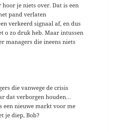
 hoor je niets over. Dat is een
het pand verlaten
en verkeerd signaal af, en dus
 het o zo druk heb. Maar intussen
ver managers die ineens niets
gers die vanwege de crisis
aar dat verborgen houden…
ns een nieuwe markt voor me
t je diep, Bob?