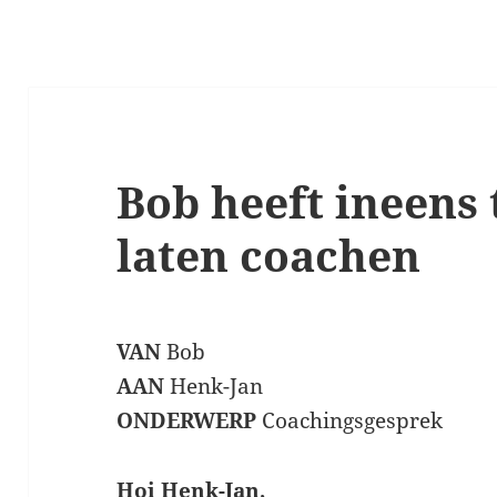
Bob heeft ineens 
laten coachen
VAN
Bob
AAN
Henk-Jan
ONDERWERP
Coachingsgesprek
Hoi Henk-Jan,