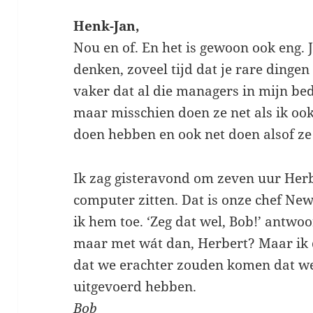
Henk-Jan,
Nou en of. En het is gewoon ook eng. J
denken, zoveel tijd dat je rare dingen
vaker dat al die managers in mijn bed
maar misschien doen ze net als ik ook 
doen hebben en ook net doen alsof ze
Ik zag gisteravond om zeven uur Herb
computer zitten. Dat is onze chef New
ik hem toe. ‘Zeg dat wel, Bob!’ antwoo
maar met wát dan, Herbert? Maar ik d
dat we erachter zouden komen dat we 
uitgevoerd hebben.
Bob