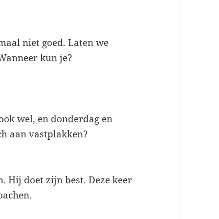
lemaal niet goed. Laten we
 Wanneer kun je?
 ook wel, en donderdag en
nch aan vastplakken?
. Hij doet zijn best. Deze keer
coachen.